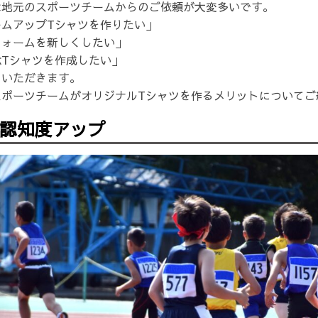
は地元のスポーツチームからのご依頼が大変多いです。
ームアップTシャツを作りたい」
フォームを新しくしたい」
Tシャツを作成したい」
くいただきます。
スポーツチームがオリジナルTシャツを作るメリットについてご
認知度アップ