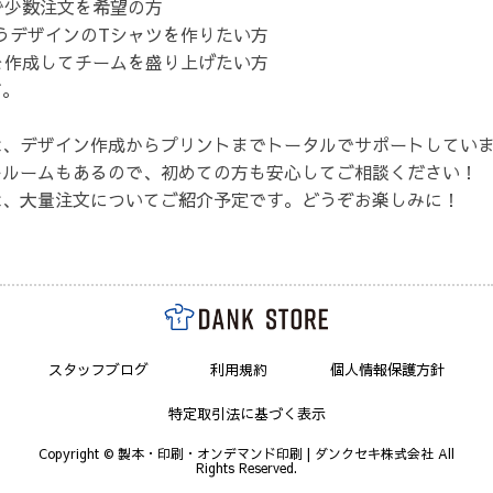
で少数注文を希望の方
うデザインのTシャツを作りたい方
を作成してチームを盛り上げたい方
す。
は、デザイン作成からプリントまでトータルでサポートしてい
ールームもあるので、初めての方も安心してご相談ください！
は、大量注文についてご紹介予定です。どうぞお楽しみに！
スタッフブログ
利用規約
個人情報保護方針
特定取引法に基づく表示
Copyright © 製本・印刷・オンデマンド印刷 | ダンクセキ株式会社 All
Rights Reserved.