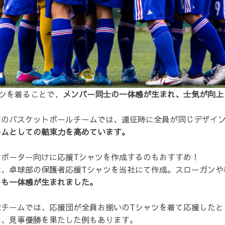
ツを着ることで、
メンバー同士の一体感が生まれ、士気が向上
内のバスケットボールチームでは、遠征時に全員が同じデザイン
ームとしての結束力を高めています。
サポーター向けに応援Tシャツを作成するのもおすすめ！
は、卓球部の保護者応援Tシャツを当社にて作成。スローガンや
ちも一体感が生まれました。
球チームでは、応援団が全員お揃いのTシャツを着て応援したと
し、見事優勝を果たした例もあります。