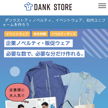
ダンクストア
>
ノベルティ、イベントウェア、社内ユニフ
ォームを作ろう