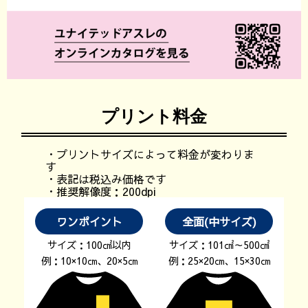
プリント料金
・プリントサイズによって料金が変わりま
す
・表記は税込み価格です
・推奨解像度：200dpi
ワンポイント
全面(中サイズ)
サイズ：100㎠以内
サイズ：101㎠～500㎠
例：10×10㎝、20×5㎝
例：25×20㎝、15×30㎝