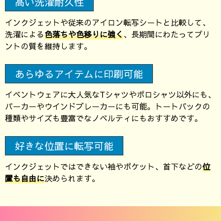
高い洗濯耐久性
インクジェットや従来のアイロン転写シートと比較して、
洗濯による
色落ちや色移りに強く
、長期間にわたってプリ
ントの質を維持します。
あらゆるアイテムに印刷可能
イベントウェアに大人気なTシャツやポロシャツ以外にも、
パーカーやウインドブレーカーにも可能。トートバックの
種類やサイズも豊富でなノベルティにもおすすめです。
好きな位置に転写可能
インクジェットではできない袖やポケット、首下などの
位
置も自由に
決められます。